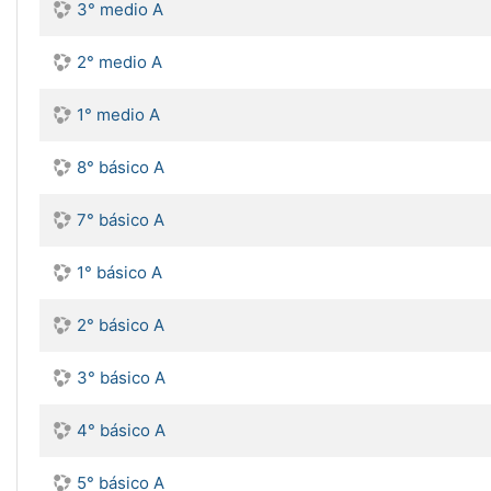
3° medio A
2° medio A
1° medio A
8° básico A
7° básico A
1° básico A
2° básico A
3° básico A
4° básico A
5° básico A