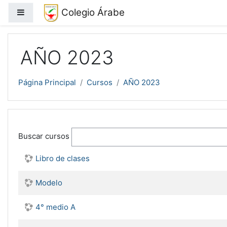
Salta al contenido principal
Colegio Árabe
Panel lateral
AÑO 2023
Página Principal
Cursos
AÑO 2023
Buscar cursos
Libro de clases
Modelo
4° medio A