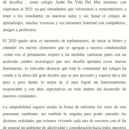
de desafíos , como colegio Árabe De Viña Del Mar miramos con
esperanza el 2021 ya que entendemos que volveremos a reencontrarnos a
tener a los estudiantes en nuestras aulas y así llenar el colegio de
aprendizajes, muchas vivencias y ese encuentro fraternal con compañeros,
amigos y profesores.
El 2020 quedo atrás es momento de replantearnos, de mirar al futuro y
entender los nuevos elementos que se agregan a nuestra cotidianeidad
,como son el permanente respeto a las medidas sanitarias junto con un
acelerado cambio tecnológico que nos desafía aprender cosas nuevas
diariamente, es relevante destacar que toda la comunidad del colegio ha
estado a la altura del gran desafío que se nos presentó y seguirá día a día
paso a paso dando lo mejor de sí para lograr un funcionamiento
responsable y con altas expectativas en todo ámbito del desarrollo de
nuestros estudiantes.
La adaptabilidad seguirá siendo la forma de enfrentar los retos de este
panorama cambiante, así también la empatía para poder entender las
distintas realidades que estamos viviendo cada uno de nosotros con el fin
de generar un ambiente de afectividad y consideración hacia todos nuestros