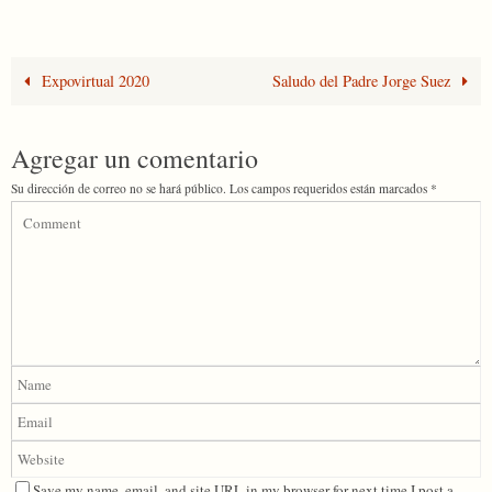
Expovirtual 2020
Saludo del Padre Jorge Suez
Agregar un comentario
Su dirección de correo no se hará público.
Los campos requeridos están marcados
*
Save my name, email, and site URL in my browser for next time I post a