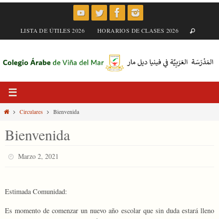
Skip
to
content
LISTA DE ÚTILES 2026
HORARIOS DE CLASES 2026
Home
Circulares
Bienvenida
Bienvenida
Marzo 2, 2021
Estimada Comunidad:
Es momento de comenzar un nuevo año escolar que sin duda estará lleno