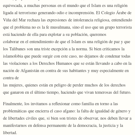
equivocada, a muchas personas en el mundo que el Islam es una religión
ligada al terrorismo generando odio e incomprensión. El Colegio Árabe de
Viña del Mar rechaza las expresiones de intolerancia religiosa, entendiendo
que el problema no es la fe musulmana, sino el uso que un grupo terrorista
está haciendo de ella para explotar a su población, queremos
colaborar en el entendimiento de que el Islam es una religión de paz y que
los Talibanes son una triste excepción a la norma. Si bien criticamos la
islamofobia que puede surgir con este caso, no dejamos de condenar todas
las violaciones a los Derechos Humanos que se están llevando a cabo en la
nación de Afganistán en contra de sus habitantes y muy especialmente en
contra de
las mujeres, quienes están en peligro de perder muchos de los derechos
que ganaron en el último tiempo, haciendo que vivan temerosas del futuro.
Finalmente, los invitamos a reflexionar como familia en torno a las
problemáticas que encierra el caso afgano: la falta de igualdad de género y
de libertades civiles que, si bien son tristes de observar, nos deben llevar a
manifestarnos en defensa permanente de la democracia, la justicia y la
libertad.