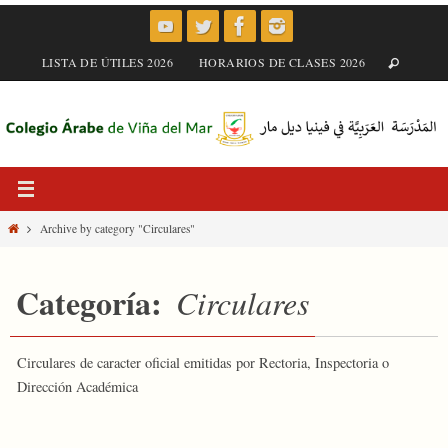
Skip
to
content
LISTA DE ÚTILES 2026
HORARIOS DE CLASES 2026
Home
Archive by category "Circulares"
Categoría:
Circulares
Circulares de caracter oficial emitidas por Rectoria, Inspectoria o
Dirección Académica