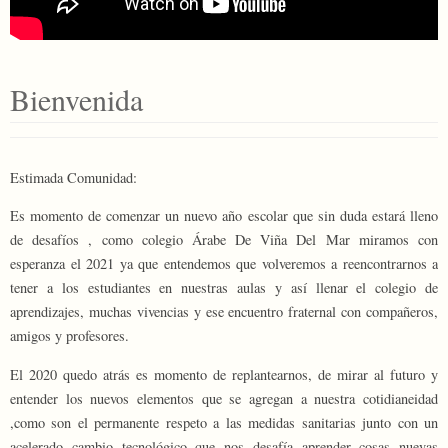
Bienvenida
Estimada Comunidad:
Es momento de comenzar un nuevo año escolar que sin duda estará lleno
de desafíos , como colegio Árabe De Viña Del Mar miramos con
esperanza el 2021 ya que entendemos que volveremos a reencontrarnos a
tener a los estudiantes en nuestras aulas y así llenar el colegio de
aprendizajes, muchas vivencias y ese encuentro fraternal con compañeros,
amigos y profesores.
El 2020 quedo atrás es momento de replantearnos, de mirar al futuro y
entender los nuevos elementos que se agregan a nuestra cotidianeidad
,como son el permanente respeto a las medidas sanitarias junto con un
acelerado cambio tecnológico que nos desafía aprender cosas nuevas