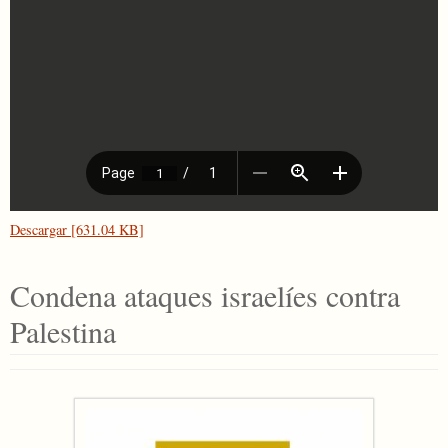
Descargar [631.04 KB]
Condena ataques israelíes contra
Palestina