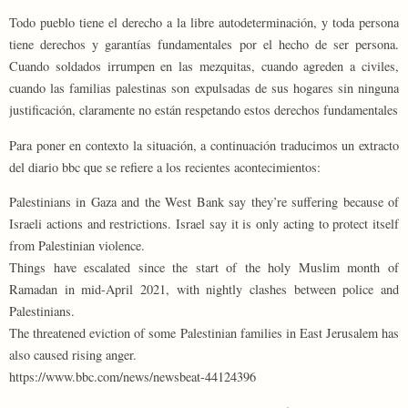
Todo pueblo tiene el derecho a la libre autodeterminación, y toda persona
tiene derechos y garantías fundamentales por el hecho de ser persona.
Cuando soldados irrumpen en las mezquitas, cuando agreden a civiles,
cuando las familias palestinas son expulsadas de sus hogares sin ninguna
justificación, claramente no están respetando estos derechos fundamentales
Para poner en contexto la situación, a continuación traducimos un extracto
del diario bbc que se refiere a los recientes acontecimientos:
Palestinians in Gaza and the West Bank say they’re suffering because of
Israeli actions and restrictions. Israel say it is only acting to protect itself
from Palestinian violence.
Things have escalated since the start of the holy Muslim month of
Ramadan in mid-April 2021, with nightly clashes between police and
Palestinians.
The threatened eviction of some Palestinian families in East Jerusalem has
also caused rising anger.
https://www.bbc.com/news/newsbeat-44124396