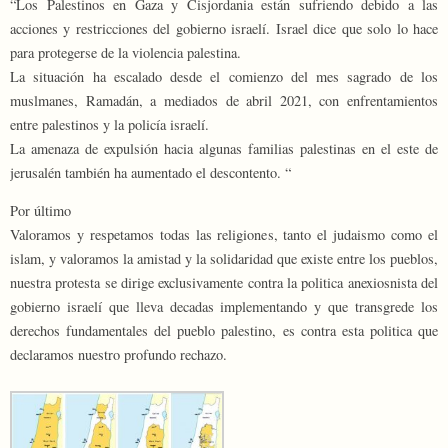
“Los Palestinos en Gaza y Cisjordania están sufriendo debido a las
acciones y restricciones del gobierno israelí. Israel dice que solo lo hace
para protegerse de la violencia palestina.
La situación ha escalado desde el comienzo del mes sagrado de los
muslmanes, Ramadán, a mediados de abril 2021, con enfrentamientos
entre palestinos y la policía israelí.
La amenaza de expulsión hacia algunas familias palestinas en el este de
jerusalén también ha aumentado el descontento. “
Por último
Valoramos y respetamos todas las religiones, tanto el judaismo como el
islam, y valoramos la amistad y la solidaridad que existe entre los pueblos,
nuestra protesta se dirige exclusivamente contra la politica anexiosnista del
gobierno israelí que lleva decadas implementando y que transgrede los
derechos fundamentales del pueblo palestino, es contra esta politica que
declaramos nuestro profundo rechazo.