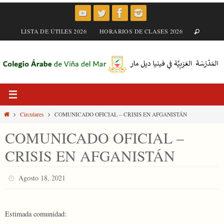
Skip
to
content
LISTA DE ÚTILES 2026
HORARIOS DE CLASES 2026
Home
Circulares
COMUNICADO OFICIAL – CRISIS EN AFGANISTÁN
COMUNICADO OFICIAL –
CRISIS EN AFGANISTÁN
Agosto 18, 2021
Estimada comunidad: