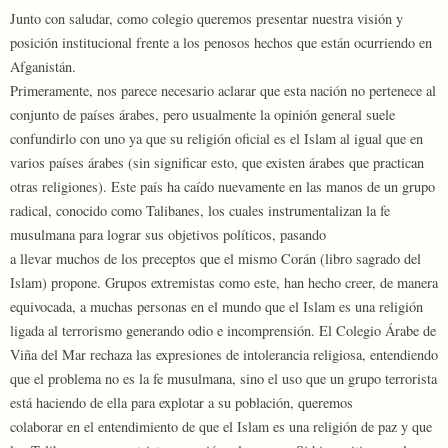
Junto con saludar, como colegio queremos presentar nuestra visión y
posición institucional frente a los penosos hechos que están ocurriendo en
Afganistán.
Primeramente, nos parece necesario aclarar que esta nación no pertenece al
conjunto de países árabes, pero usualmente la opinión general suele
confundirlo con uno ya que su religión oficial es el Islam al igual que en
varios países árabes (sin significar esto, que existen árabes que practican
otras religiones). Este país ha caído nuevamente en las manos de un grupo
radical, conocido como Talibanes, los cuales instrumentalizan la fe
musulmana para lograr sus objetivos políticos, pasando
a llevar muchos de los preceptos que el mismo Corán (libro sagrado del
Islam) propone. Grupos extremistas como este, han hecho creer, de manera
equivocada, a muchas personas en el mundo que el Islam es una religión
ligada al terrorismo generando odio e incomprensión. El Colegio Árabe de
Viña del Mar rechaza las expresiones de intolerancia religiosa, entendiendo
que el problema no es la fe musulmana, sino el uso que un grupo terrorista
está haciendo de ella para explotar a su población, queremos
colaborar en el entendimiento de que el Islam es una religión de paz y que