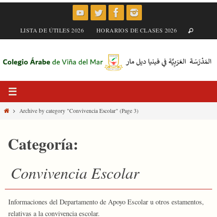
Skip
to
content
LISTA DE ÚTILES 2026
HORARIOS DE CLASES 2026
Home
Archive by category "Convivencia Escolar"
(Page 3)
Categoría:
Convivencia Escolar
Informaciones del Departamento de Apoyo Escolar u otros estamentos,
relativas a la convivencia escolar.