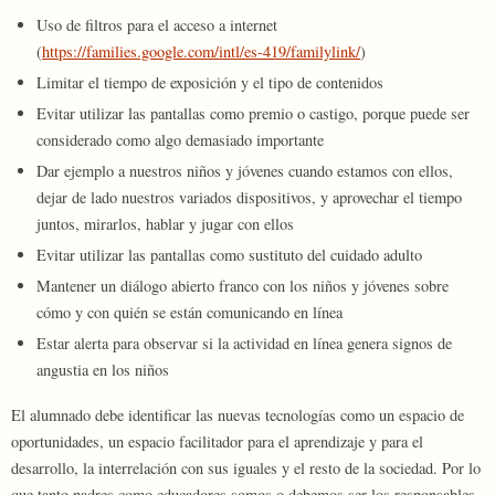
Uso de filtros para el acceso a internet
(
https://families.google.com/intl/es-419/familylink/
)
Limitar el tiempo de exposición y el tipo de contenidos
Evitar utilizar las pantallas como premio o castigo, porque puede ser
considerado como algo demasiado importante
Dar ejemplo a nuestros niños y jóvenes cuando estamos con ellos,
dejar de lado nuestros variados dispositivos, y aprovechar el tiempo
juntos, mirarlos, hablar y jugar con ellos
Evitar utilizar las pantallas como sustituto del cuidado adulto
Mantener un diálogo abierto franco con los niños y jóvenes sobre
cómo y con quién se están comunicando en línea
Estar alerta para observar si la actividad en línea genera signos de
angustia en los niños
El alumnado debe identificar las nuevas tecnologías como un espacio de
oportunidades, un espacio facilitador para el aprendizaje y para el
desarrollo, la interrelación con sus iguales y el resto de la sociedad. Por lo
que tanto padres como educadores somos o debemos ser los responsables