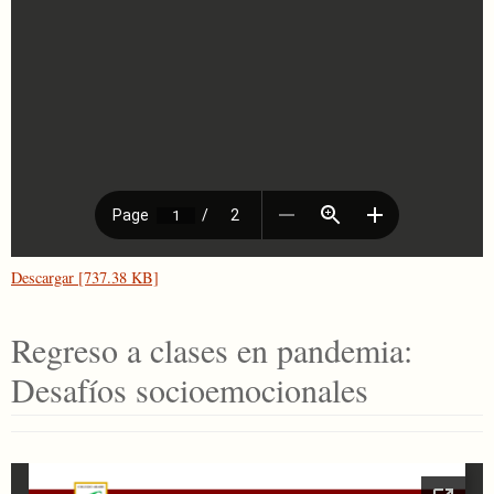
Descargar [737.38 KB]
Regreso a clases en pandemia:
Desafíos socioemocionales