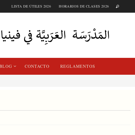
LISTA DE ÚTILES 2026
HORARIOS DE CLASES 2026
BLOG
CONTACTO
REGLAMENTOS