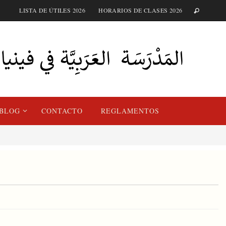
LISTA DE ÚTILES 2026
HORARIOS DE CLASES 2026
BLOG
CONTACTO
REGLAMENTOS